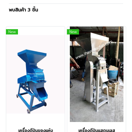
พบสินค้า 3 ชิ้น
New
New
เครื่องตีป่นของแห้ง
เครื่องตีป่นแสตนเลส