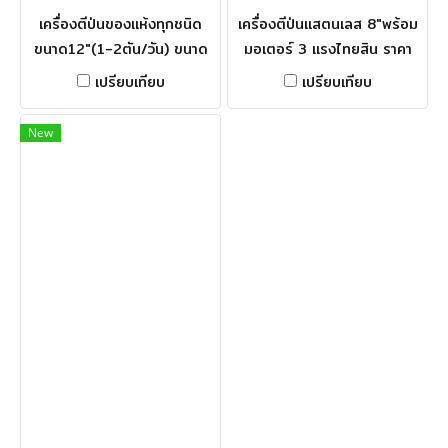
เครื่องตีป่นของแห้งทุกชนิด
เครื่องตีป่นแสตนเลส 8"พร้อม
ขนาด12"(1-2ตัน/วัน) ขนาด
มอเตอร์ 3 แรงไทยสิน ราคา
กว้าง 80×150×190 ซม. ปาก
35,500 เครื่องตีป่นแสตนเลส
เปรียบเทียบ
เปรียบเทียบ
ทางเข้าวัสดุ 30"×30" นิ้ว มีล้อ
10" พร้อมมอเตอร์3 แรงไทย
เลื่อนได้ขนาด 6" กำลังมอเตอร์
สิน ราคา 45,000 เครื่องตีป่น
New
5แรง 2สาย
แสตนเลส 12"พร้อมมอเตอร์ 5
แรง ราคา 65,000 ตีป่น
สมุนไพรแห้ง ผลไม้อบแห้ง และ
ของแห้งอย่างอื่น รับประกัน
สินค้า 1 ปี ผลิตในประเทศ