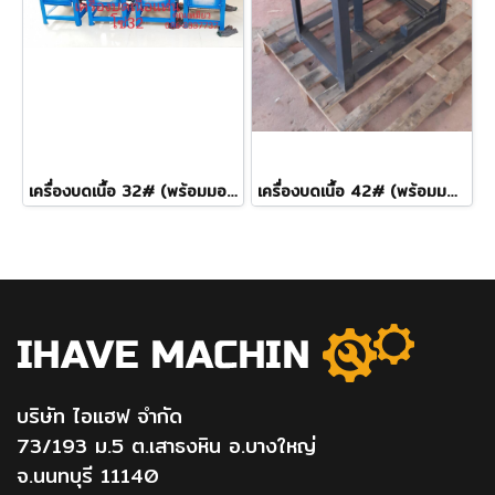
เครื่องบดเนื้อ 32# (พร้อมมอเตอร์1/2)
เครื่องบดเนื้อ 42# (พร้อมมอเตอร์ 2แรง)
บริษัท ไอแฮฟ จำกัด
73/193 ม.5 ต.เสาธงหิน อ.บางใหญ่
จ.นนทบุรี 11140