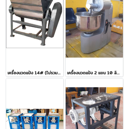
เครื่องนวดแป้ง 14# (ไม่รวมมอเตอร์)
เครื่องนวดแป้ง 2 แขน 10 ลิตร (มอเตอร์มิตซูบิชิ)