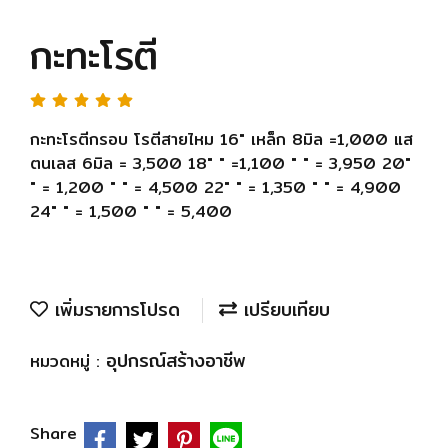
กะทะโรตี
กะทะโรตีกรอบ โรตีสายไหม 16" เหล็ก 8มิล =1,000 แส
ตนเลส 6มิล = 3,500 18" " =1,100 " " = 3,950 20"
" = 1,200 " " = 4,500 22" " = 1,350 " " = 4,900
24" " = 1,500 " " = 5,400
เพิ่มรายการโปรด
เปรียบเทียบ
อุปกรณ์สร้างอาชีพ
หมวดหมู่ :
Share