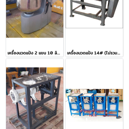
เครื่องนวดแป้ง 2 แขน 10 ลิตร (มอเตอร์มิตซูบิชิ)
เครื่องนวดแป้ง 14# (ไม่รวมมอเตอร์)