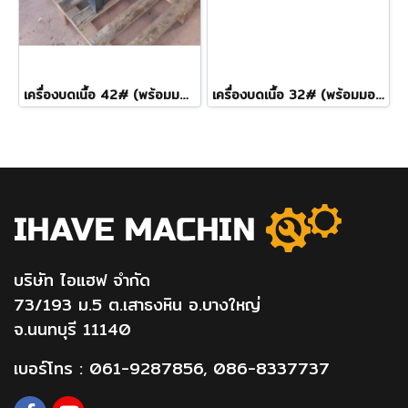
เครื่องบดเนื้อ 42# (พร้อมมอเตอร์ 2แรง)
เครื่องบดเนื้อ 32# (พร้อมมอเตอร์1/2)
บริษัท ไอแฮฟ จำกัด
73/193 ม.5 ต.เสาธงหิน อ.บางใหญ่
จ.นนทบุรี 11140
เบอร์โทร :
061-9287856
,
086-8337737